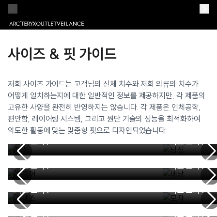
사이즈 & 핏 가이드
저희 사이즈 가이드는 고객님의 신체 치수와 저희 의류의 치수가
어떻게 일치하는지에 대한 일반적인 정보를 제공하지만, 각 제품의
고유한 사양을 완전히 반영하지는 않습니다. 각 제품은 인체공학,
편안함, 레이어링 시스템, 그리고 원단 기술의 성능을 최적화하여
여성
남성
의도한 활동에 맞는 맞춤형 핏으로 디자인되었습니다.
차트 보기 >
차트 보기 >
풋웨어
배낭
차트 보기 >
차트 보기 >
하네스
모자
차트 보기 >
차트 보기 >
Veilance 여성
Veilance 
차트 보기 >
차트 보기 >